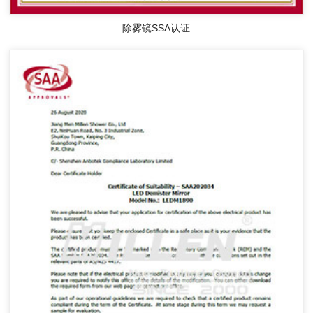
除雾镜SSA认证