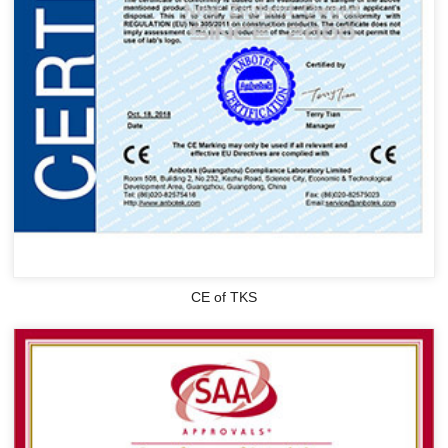
CE of TKS