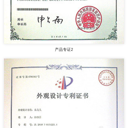
产品专证2